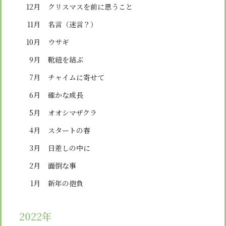
12月
クリスマスを前に思うこと
11月
名言（迷言？）
10月
ウサギ
9月
靴紐を結ぶ
7月
チャイムに寄せて
6月
確かな成長
5月
オオシマザクラ
4月
スタートの春
3月
日差しの中に
2月
面倒な事
1月
新年の抱負
2022年