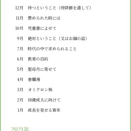
12月
待つということ（待降節を通して）
11月
褒められた時には
10月
児童書によせて
9月
絶対ということ（又はお鍋の話）
7月
時代の中で求められること
6月
教育の目的
5月
聖母月に寄せて
4月
春爛漫
3月
オミクロン株
2月
18歳成人に向けて
1月
成長を見せる寅年
2021年