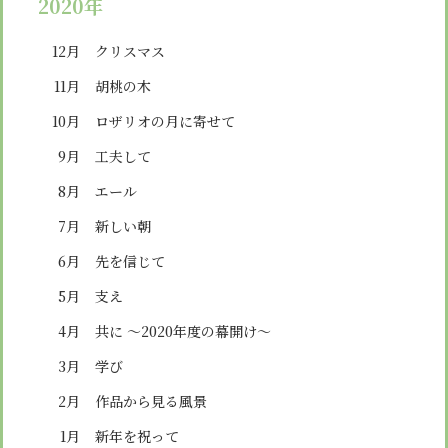
2020年
12月
クリスマス
11月
胡桃の木
10月
ロザリオの月に寄せて
9月
工夫して
8月
エール
7月
新しい朝
6月
先を信じて
5月
支え
4月
共に ～2020年度の幕開け～
3月
学び
2月
作品から見る風景
1月
新年を祝って