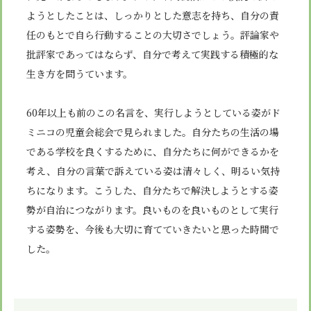
ようとしたことは、しっかりとした意志を持ち、自分の責
任のもとで自ら行動することの大切さでしょう。評論家や
批評家であってはならず、自分で考えて実践する積極的な
生き方を問うています。
60年以上も前のこの名言を、実行しようとしている姿がド
ミニコの児童会総会で見られました。自分たちの生活の場
である学校を良くするために、自分たちに何ができるかを
考え、自分の言葉で訴えている姿は清々しく、明るい気持
ちになります。こうした、自分たちで解決しようとする姿
勢が自治につながります。良いものを良いものとして実行
する姿勢を、今後も大切に育てていきたいと思った時間で
した。