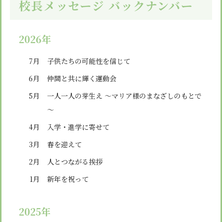
校長メッセージ バックナンバー
2026年
7月
子供たちの可能性を信じて
6月
仲間と共に輝く運動会
5月
一人一人の芽生え ～マリア様のまなざしのもとで
～
4月
入学・進学に寄せて
3月
春を迎えて
2月
人とつながる挨拶
1月
新年を祝って
2025年