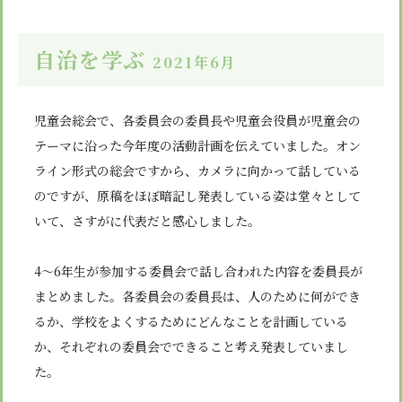
自治を学ぶ
2021年6月
児童会総会で、各委員会の委員長や児童会役員が児童会の
テーマに沿った今年度の活動計画を伝えていました。オン
ライン形式の総会ですから、カメラに向かって話している
のですが、原稿をほぼ暗記し発表している姿は堂々として
いて、さすがに代表だと感心しました。
4
～
6
年生が参加する委員会で話し合われた内容を委員長が
まとめました。各委員会の委員長は、人のために何ができ
るか、学校をよくするためにどんなことを計画している
か、それぞれの委員会でできること考え発表していまし
た。