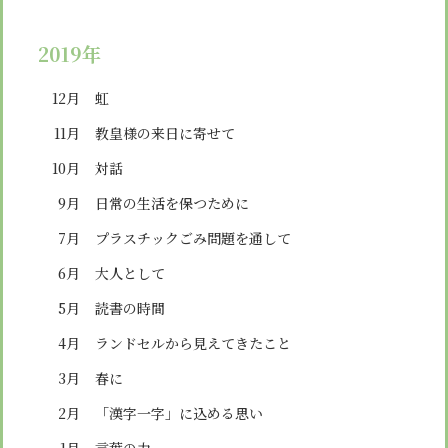
2019年
12月
虹
11月
教皇様の来日に寄せて
10月
対話
9月
日常の生活を保つために
7月
プラスチックごみ問題を通して
6月
大人として
5月
読書の時間
4月
ランドセルから見えてきたこと
3月
春に
2月
「漢字一字」に込める思い
1月
言葉の力