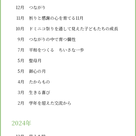
12月
つながり
11月
祈りと感謝の心を育てる11月
10月
ドミニコ祭りを通して見えた子どもたちの成長
9月
つながりの中で育つ個性
7月
平和をつくる ちいさな一歩
5月
聖母月
5月
御心の月
4月
たからもの
3月
生きる喜び
2月
学年を超えた交流から
2024年