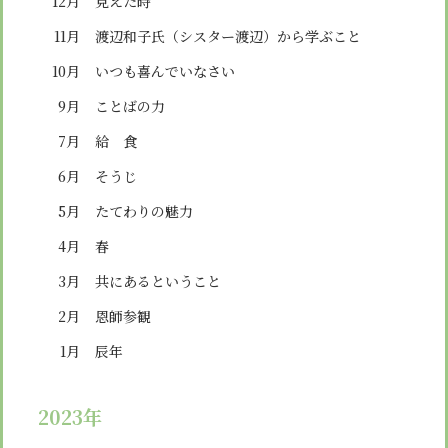
12月
見えた時
11月
渡辺和子氏（シスター渡辺）から学ぶこと
10月
いつも喜んでいなさい
9月
ことばの力
7月
給 食
6月
そうじ
5月
たてわりの魅力
4月
春
3月
共にあるということ
2月
恩師参観
1月
辰年
2023年