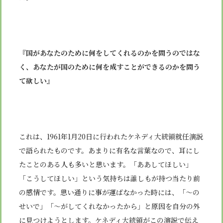
『
国があなたのために何をしてくれるのかを問うのではな
く、あなたが国のために何を成すことができるのかを問う
て欲しい
』
これは、
1961
年
1
月
20
日に行われたケネディ大統領就任演説
で語られたものです。あまりに有名な言葉なので、耳にし
たことのある人も多いと思います。「ああしてほしい」
「こうしてほしい」という気持ちは誰しもが持つ当たり前
の感情です。思い通りに事が運ばなかった時には、「～の
せいで」「～がしてくれなかったから」と原因を自分の外
に見つけようとします。ケネディ大統領がこの演説で伝え