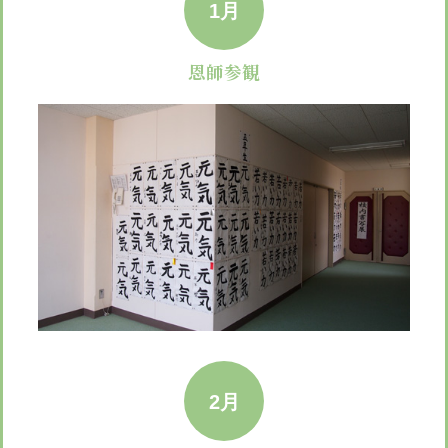
1月
恩師参観
2月