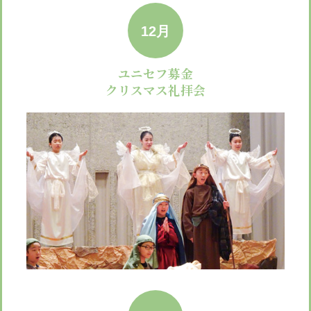
12月
ユニセフ募金
クリスマス礼拝会