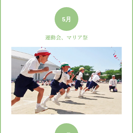
5月
運動会、マリア祭