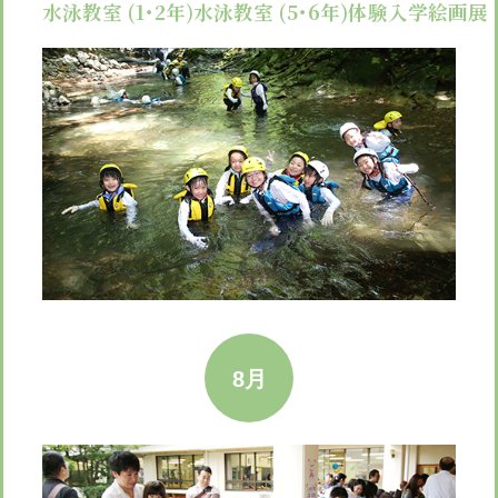
水泳教室 (1･2年)
水泳教室 (5･6年)
体験入学
絵画展 (
8月