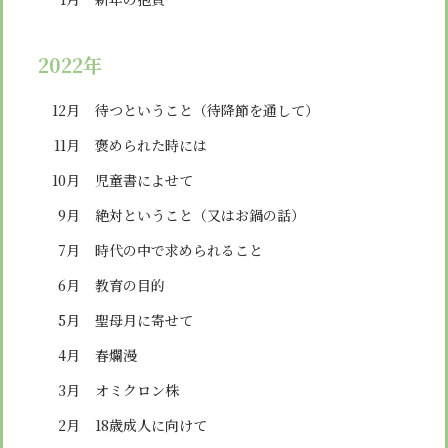
2022年
12月
待つということ（待降節を通して）
11月
褒められた時には
10月
児童書によせて
9月
絶対ということ（又はお鍋の話）
7月
時代の中で求められること
6月
教育の目的
5月
聖母月に寄せて
4月
春爛漫
3月
オミクロン株
2月
18歳成人に向けて