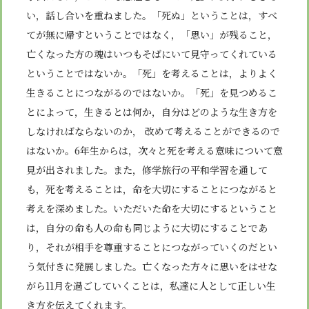
い，話し合いを重ねました。「死ぬ」ということは，すべ
てが無に帰すということではなく，「思い」が残ること，
亡くなった方の魂はいつもそばにいて見守ってくれている
ということではないか。「死」を考えることは，よりよく
生きることにつながるのではないか。「死」を見つめるこ
とによって，生きるとは何か，自分はどのような生き方を
しなければならないのか， 改めて考えることができるので
はないか。6年生からは，次々と死を考える意味について意
見が出されました。また，修学旅行の平和学習を通して
も，死を考えることは，命を大切にすることにつながると
考えを深めました。いただいた命を大切にするということ
は，自分の命も人の命も同じように大切にすることであ
り，それが相手を尊重することにつながっていくのだとい
う気付きに発展しました。亡くなった方々に思いをはせな
がら11月を過ごしていくことは，私達に人として正しい生
き方を伝えてくれます。