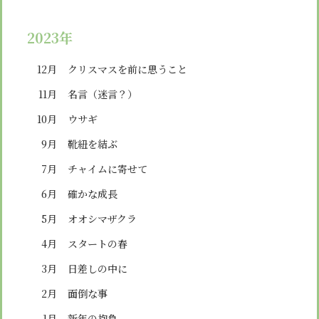
2023年
12月
クリスマスを前に思うこと
11月
名言（迷言？）
10月
ウサギ
9月
靴紐を結ぶ
7月
チャイムに寄せて
6月
確かな成長
5月
オオシマザクラ
4月
スタートの春
3月
日差しの中に
2月
面倒な事
1月
新年の抱負