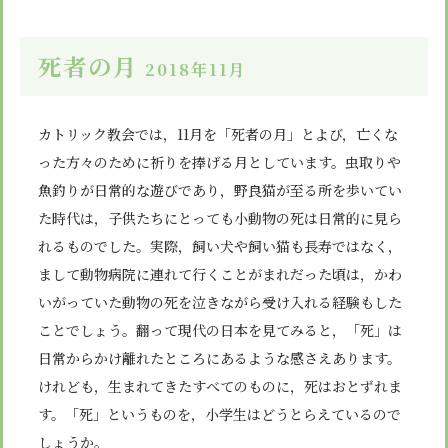
死者の月
2018年11月
カトリック教会では，11月を「死者の月」とよび，亡くな
った方々のために祈りを捧げる月としています。虫取りや
魚釣りが日常的な遊びであり，野良猫が至る所を歩いてい
た時代は，子供たちにとっても小動物の死は日常的に見ら
れるものでした。実際，飼い犬や飼い猫も長寿ではなく，
まして動物病院に連れて行くことがまれだった頃は，かわ
いがっていた動物の死を泣きながら受け入れる経験もした
ことでしょう。翻って現代の日本を見てみると，「死」は
日常からかけ離れたところにあるような感さえあります。
けれども，生まれてきたすべてのものに，死はおとずれま
す。「死」というものを，小学生はどうとらえているので
しょうか。