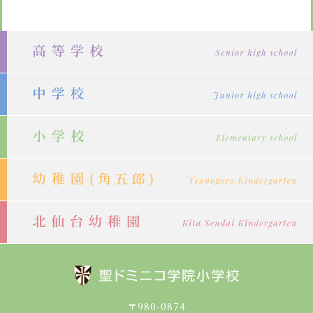
〒980-0874