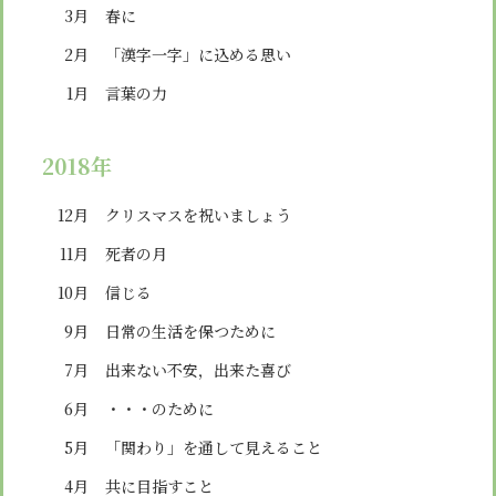
3月
春に
2月
「漢字一字」に込める思い
1月
言葉の力
2018年
12月
クリスマスを祝いましょう
11月
死者の月
10月
信じる
9月
日常の生活を保つために
7月
出来ない不安，出来た喜び
6月
・・・のために
5月
「関わり」を通して見えること
4月
共に目指すこと