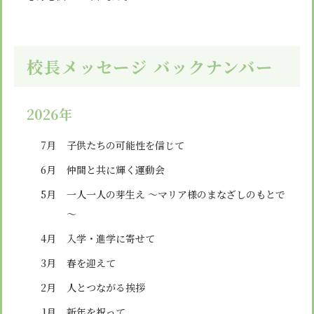
校長メッセージ バックナンバー
2026年
7月
子供たちの可能性を信じて
6月
仲間と共に輝く運動会
5月
一人一人の芽生え ～マリア様のまなざしのもとで
～
4月
入学・進学に寄せて
3月
春を迎えて
2月
人とつながる挨拶
1月
新年を祝って