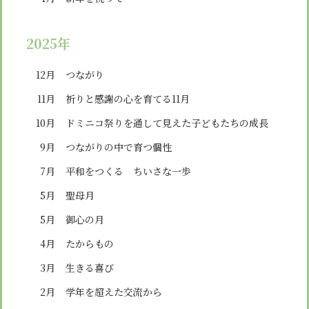
2025年
12月
つながり
11月
祈りと感謝の心を育てる11月
10月
ドミニコ祭りを通して見えた子どもたちの成長
9月
つながりの中で育つ個性
7月
平和をつくる ちいさな一歩
5月
聖母月
5月
御心の月
4月
たからもの
3月
生きる喜び
2月
学年を超えた交流から