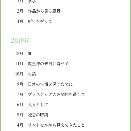
3月
学び
2月
作品から見る風景
1月
新年を祝って
2019年
12月
虹
11月
教皇様の来日に寄せて
10月
対話
9月
日常の生活を保つために
7月
プラスチックごみ問題を通して
6月
大人として
5月
読書の時間
4月
ランドセルから見えてきたこと