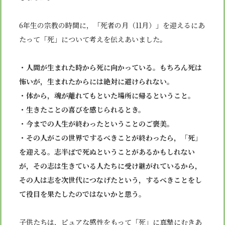
6年生の宗教の時間に，「死者の月（11月）」を迎えるにあ
たって「死」について考えを伝えあいました。
・人間が生まれた時から死に向かっている。もちろん死は
怖いが，生まれたからには絶対に避けられない。
・体から，魂が離れてもといた場所に帰るということ。
・生きたことの喜びを感じられるとき。
・今までの人生が終わったということのご褒美。
・その人がこの世界でするべきことが終わったら，「死」
を迎える。志半ばで死ぬということがあるかもしれない
が，その志は生きている人たちに受け継がれているから，
その人は志を次世代につなげたという，するべきことをし
て役目を果たしたのではないかと思う。
子供たちは，ピュアな感性をもって「死」に真摯にむきあ