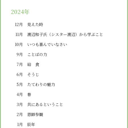
2024年
12月
見えた時
11月
渡辺和子氏（シスター渡辺）から学ぶこと
10月
いつも喜んでいなさい
9月
ことばの力
7月
給 食
6月
そうじ
5月
たてわりの魅力
4月
春
3月
共にあるということ
2月
恩師参観
1月
辰年