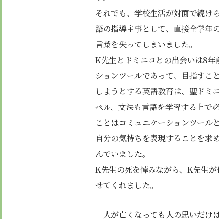
それでも、学校生活が対面で続け
語の指導主事として、直接全学年の
言葉を失ってしまいました。
K先生とドミニコとの出会いは8
ションツールであって、目指すこ
しようとする英語教育は、聖ドミ
ペル、文法も言語を学習する上で
ことはコミュニケーションツール
自分の気持ちを表現することを求
んでいました。
K先生の死を悼みながら、K先生が
せてくれました。
人が亡くなっても人の思いだけ