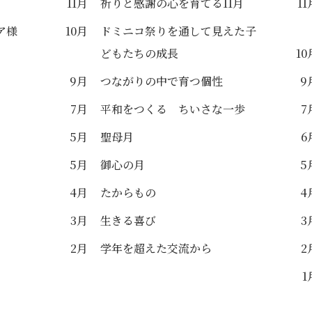
11月
祈りと感謝の心を育てる11月
11
ア様
10月
ドミニコ祭りを通して見えた子
どもたちの成長
10
9月
つながりの中で育つ個性
9
7月
平和をつくる ちいさな一歩
7
5月
聖母月
6
5月
御心の月
5
4月
たからもの
4
3月
生きる喜び
3
2月
学年を超えた交流から
2
1