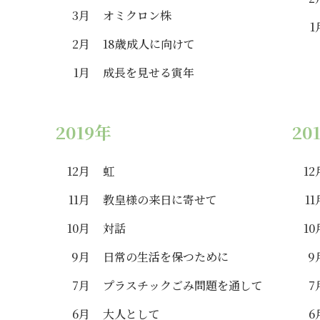
3月
オミクロン株
1
2月
18歳成人に向けて
1月
成長を見せる寅年
2019年
20
12月
虹
12
11月
教皇様の来日に寄せて
11
10月
対話
10
9月
日常の生活を保つために
9
7月
プラスチックごみ問題を通して
7
6月
大人として
6