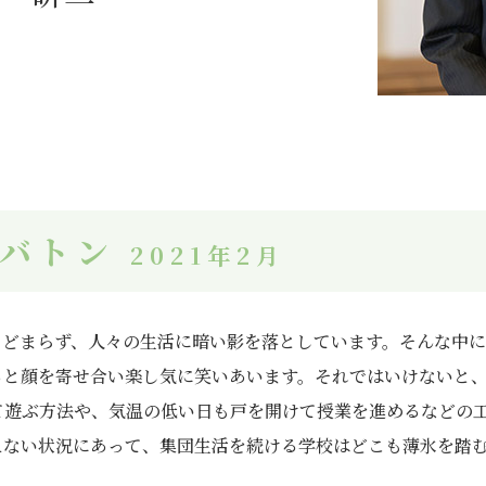
くバトン
2021年2月
とどまらず、人々の生活に暗い影を落としています。そんな中
ると顔を寄せ合い楽し気に笑いあいます。それではいけないと
て遊ぶ方法や、気温の低い日も戸を開けて授業を進めるなどの
えない状況にあって、集団生活を続ける学校はどこも薄氷を踏