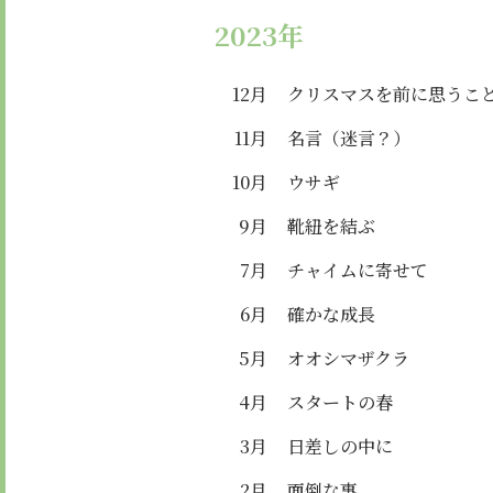
2023年
12月
クリスマスを前に思うこ
11月
名言（迷言？）
10月
ウサギ
9月
靴紐を結ぶ
7月
チャイムに寄せて
6月
確かな成長
5月
オオシマザクラ
4月
スタートの春
3月
日差しの中に
2月
面倒な事