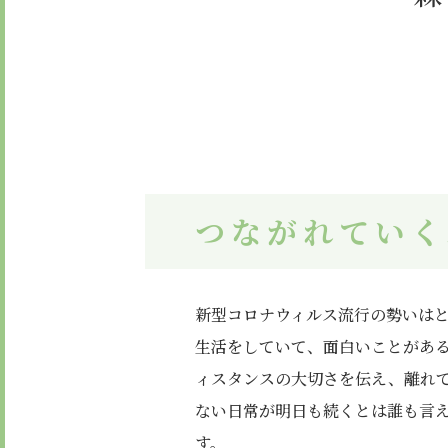
つながれてい
新型コロナウィルス流行の勢いは
生活をしていて、面白いことがあ
ィスタンスの大切さを伝え、離れ
ない日常が明日も続くとは誰も言
す。