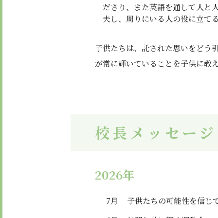
ださり、また英語を通して人と
夫し、周りにいる人の役に立てる
子供たちは、託された思いをどう
が常に輝いていることを子供に教
校長メッセージ
2026年
7月
子供たちの可能性を信じ