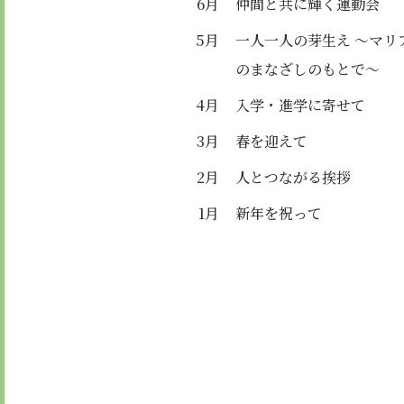
6月
仲間と共に輝く運動会
5月
一人一人の芽生え ～マリ
のまなざしのもとで～
4月
入学・進学に寄せて
3月
春を迎えて
2月
人とつながる挨拶
1月
新年を祝って