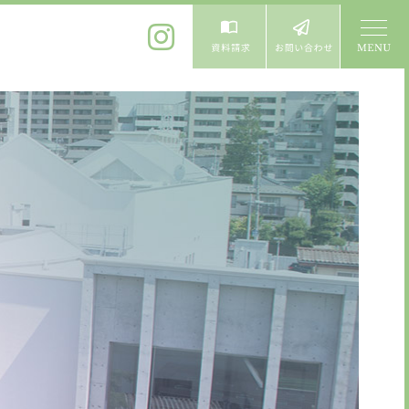
体験入学
よくある質問
卒業生進学先