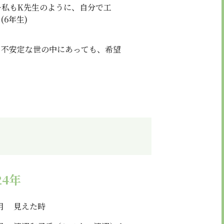
私もK先生のように、自分で工
6年生)
。不安定な世の中にあっても、希望
24年
月
見えた時