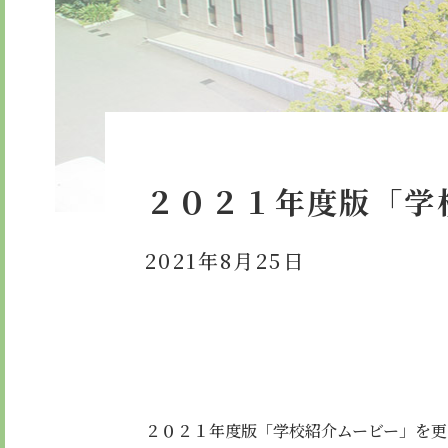
委員会・クラブ活動
検定合
学校紹介ムービー
通学用
お知らせ
２０２１年度版「学
2021年8月25日
２０２１年度版「学校紹介ムービー」を更