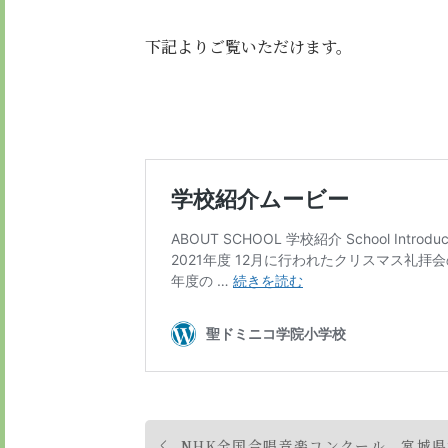
下記よりご覧いただけます。
投
NHK全国合唱音楽コンクール 宮城