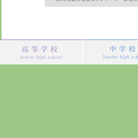
稿
ナ
ビ
ゲ
ー
シ
ョ
ン