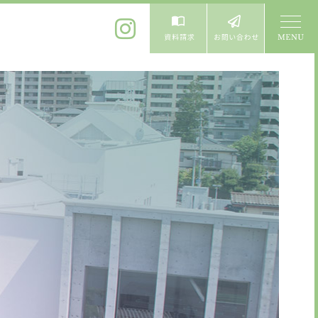
体験入学
よくある質問
卒業生進学先