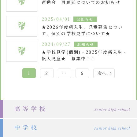
運動会 再順延についてのお知らせ
2025/04/01
お知らせ
★2026年度新入生，児童募集につい
て，個別の学校見学について★
2024/09/27
お知らせ
★学校見学(個別)・2025年度新入生・
転入児童★ 募集中！！
投
1
2
…
6
次へ
稿
の
ペ
ー
ジ
送