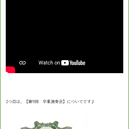
2つ目は、【第9回 卒業演奏会】についてです♪