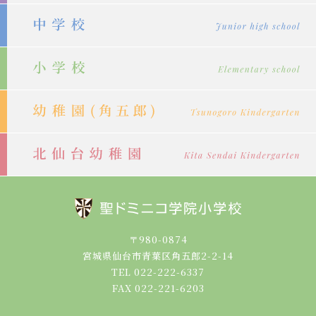
ョ
ン
〒980-0874
宮城県仙台市青葉区角五郎2-2-14
TEL 022-222-6337
FAX 022-221-6203