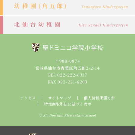
〒980-0874
宮城県仙台市青葉区角五郎2-2-14
TEL 022-222-6337
FAX 022-221-6203
アクセス
サイトマップ
個人情報保護方針
特定商取引法に基づく表示
© St. Dominic Elementary School