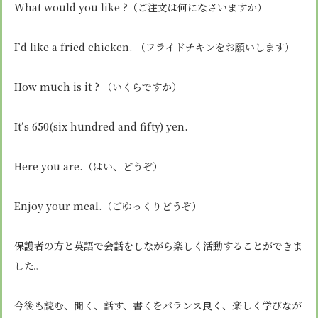
What would you like ?（ご注文は何になさいますか）
I’d like a fried chicken. （フライドチキンをお願いします）
How much is it ? （いくらですか）
It’s 650(six hundred and fifty) yen.
Here you are.（はい、どうぞ）
Enjoy your meal.（ごゆっくりどうぞ）
保護者の方と英語で会話をしながら楽しく活動することができま
した。
今後も読む、聞く、話す、書くをバランス良く、楽しく学びなが