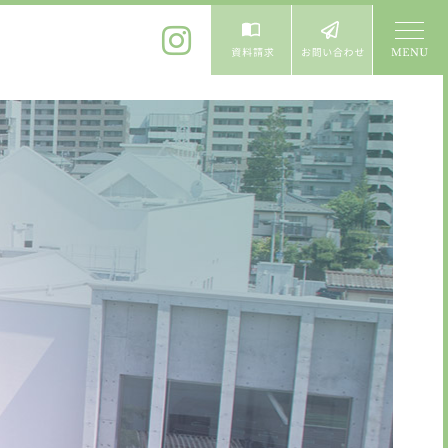
体験入学
よくある質問
卒業生進学先