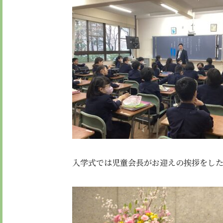
入学式では児童会長がお迎えの挨拶をした