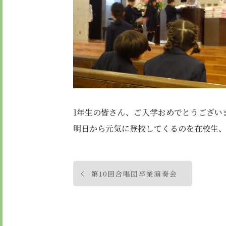
1年生の皆さん、ご入学おめでとうござい
明日から元気に登校してくるのを在校生
投
第10回合唱団卒業演奏会
稿
ナ