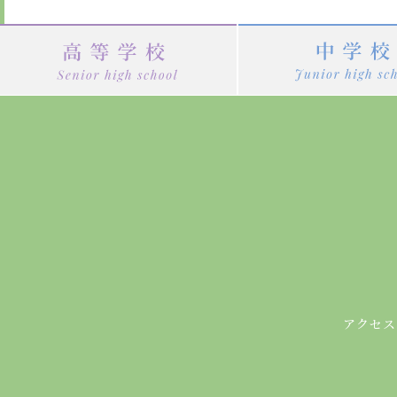
ビ
ゲ
ー
シ
ョ
ン
アクセス