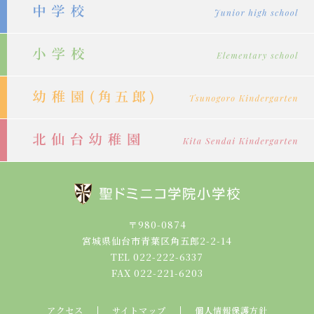
シ
ョ
ン
〒980-0874
宮城県仙台市青葉区角五郎2-2-14
TEL 022-222-6337
FAX 022-221-6203
アクセス
サイトマップ
個人情報保護方針