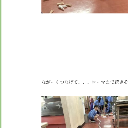
ながーくつなげて、、、ローマまで続き