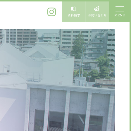
体験入学
よくある質問
卒業生進学先