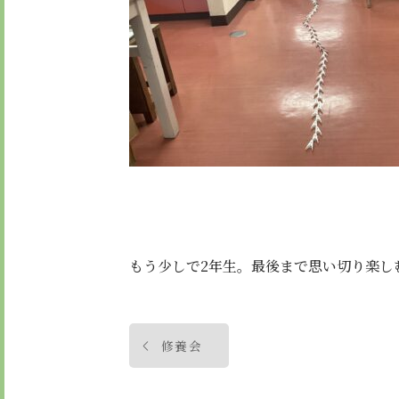
もう少しで2年生。最後まで思い切り楽し
投
修養会
稿