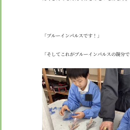
「ブルーインパルスです！」
「そしてこれがブルーインパルスの親分で