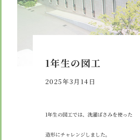
委員会・クラブ活動
検定合
学校紹介ムービー
通学用
お知らせ
1年生の図工
2025年3月14日
1年生の図工では、洗濯ばさみを使った
造形にチャレンジしました。