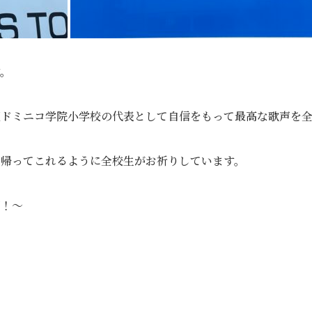
す。
聖ドミニコ学院小学校の代表として自信をもって最高な歌声を
に帰ってこれるように全校生がお祈りしています。
団！～