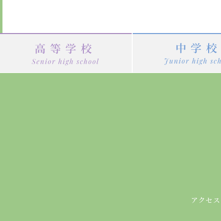
ナ
ビ
ゲ
ー
シ
ョ
ン
アクセス