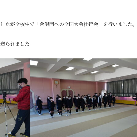
ましたが全校生で「合唱団への全国大会壮行会」を行いました
が送られました。