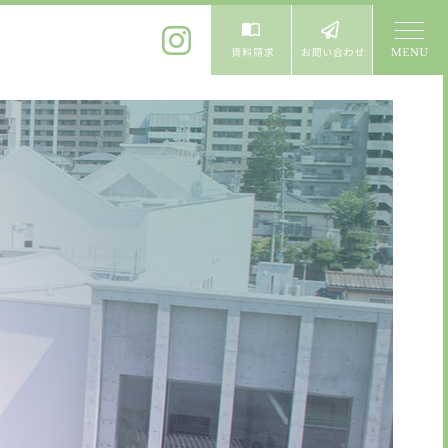
体験入学
よくある質問
卒業生進学先