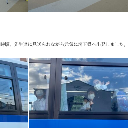
５時頃、先生達に見送られながら元気に埼玉県へ出発しました