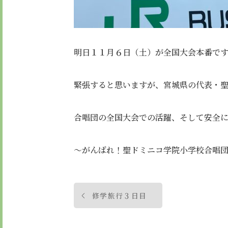
明日１１月６日（土）が全国大会本番で
緊張すると思いますが、宮城県の代表・
合唱団の全国大会での活躍、そして安全
～がんばれ！聖ドミニコ学院小学校合唱
投
修学旅行３日目
稿