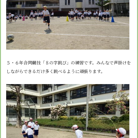
５・６年合同競技「８の字跳び」の練習です。みんなで声掛けを
しながらできるだけ多く跳べるように頑張ります。