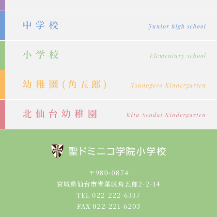
ョ
ン
〒980-0874
宮城県仙台市青葉区角五郎2-2-14
TEL 022-222-6337
FAX 022-221-6203