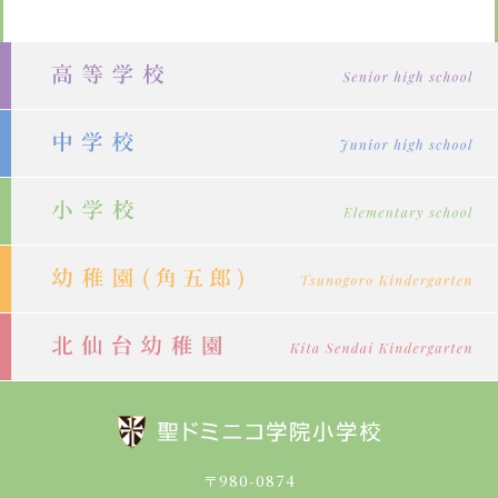
ナ
ビ
ゲ
ー
シ
ョ
ン
〒980-0874