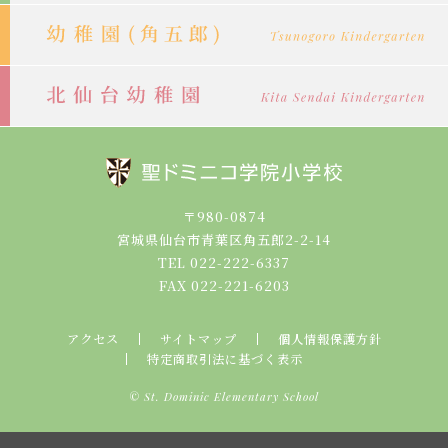
〒980-0874
宮城県仙台市青葉区角五郎2-2-14
TEL 022-222-6337
FAX 022-221-6203
アクセス
サイトマップ
個人情報保護方針
特定商取引法に基づく表示
© St. Dominic Elementary School