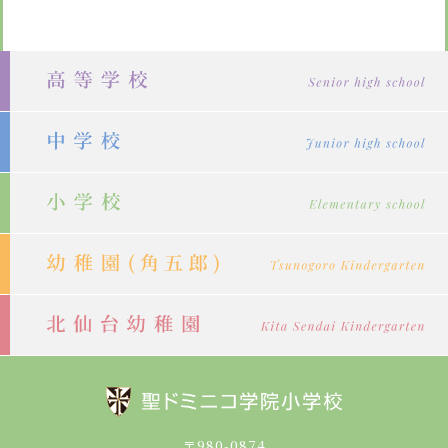
ナ
ビ
ゲ
ー
シ
ョ
ン
〒980-0874