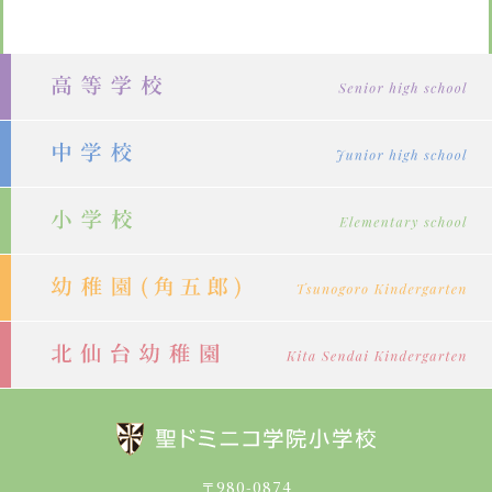
ゲ
ー
シ
ョ
ン
〒980-0874