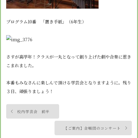
プログラム10番 「置き手紙」（6年生）
さすが高学年！クラスが一丸となって創り上げた劇や合奏に惹き
こまれました。
本番もみなさんに楽しんで頂ける学芸会となりますように。残り
３日、頑張りましょう！
投
校内学芸会 前半
稿
ナ
【ご案内】合唱団のコンサート
ビ