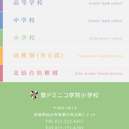
シ
ョ
ン
〒980-0874
宮城県仙台市青葉区角五郎2-2-14
TEL 022-222-6337
FAX 022-221-6203