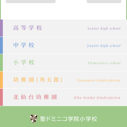
稿
ナ
ビ
ゲ
ー
シ
ョ
ン