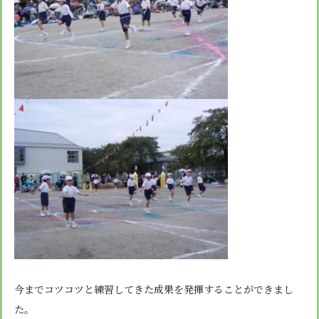
今までコツコツと練習してきた成果を発揮することができまし
た。