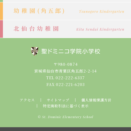
〒980-0874
宮城県仙台市青葉区角五郎2-2-14
TEL 022-222-6337
FAX 022-221-6203
アクセス
サイトマップ
個人情報保護方針
特定商取引法に基づく表示
© St. Dominic Elementary School