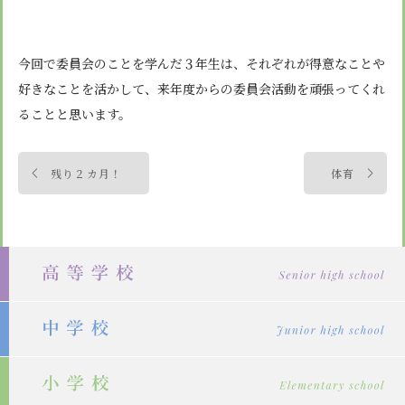
今回で委員会のことを学んだ３年生は、それぞれが得意なことや
好きなことを活かして、来年度からの委員会活動を頑張ってくれ
ることと思います。
投
残り２カ月！
体育
稿
ナ
ビ
ゲ
ー
シ
ョ
ン