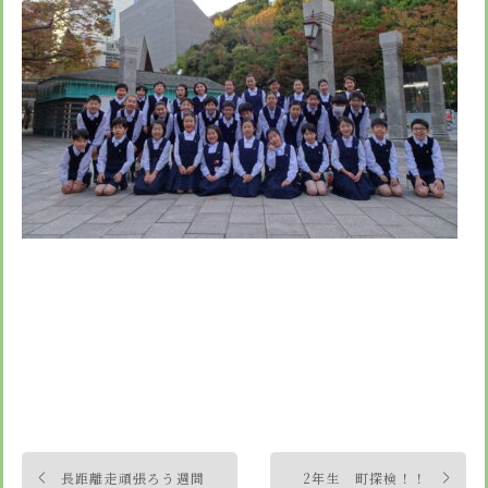
投
長距離走頑張ろう週間
2年生 町探検！！