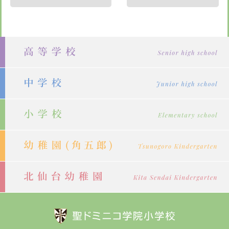
稿
ナ
ビ
ゲ
ー
シ
ョ
ン