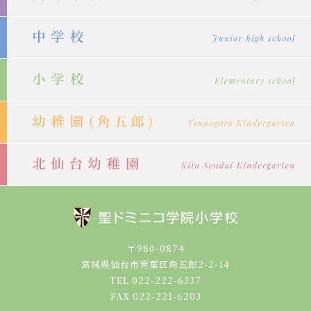
ー
シ
ョ
ン
〒980-0874
宮城県仙台市青葉区角五郎2-2-14
TEL 022-222-6337
FAX 022-221-6203