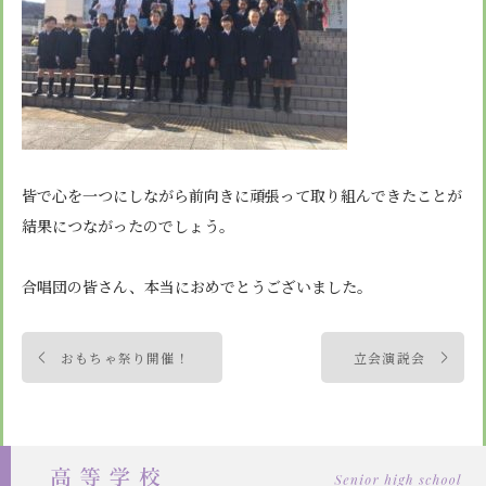
皆で心を一つにしながら前向きに頑張って取り組んできたことが
結果につながったのでしょう。
合唱団の皆さん、本当におめでとうございました。
投
おもちゃ祭り開催！
立会演説会
稿
ナ
ビ
ゲ