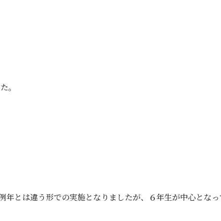
した。
例年とは違う形での実施となりましたが、６年生が中心となっ