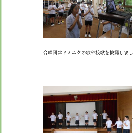
合唱団はドミニクの歌や校歌を披露しま