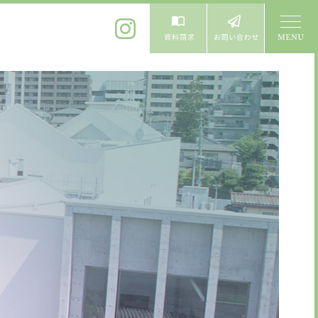
体験入学
よくある質問
卒業生進学先