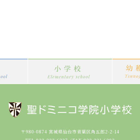
〒980-0874
宮城県仙台市青葉区角五郎2-2-14