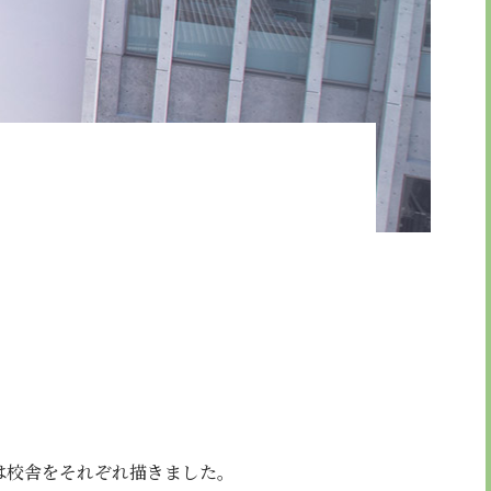
引法に基づく表示
は校舎をそれぞれ描きました。