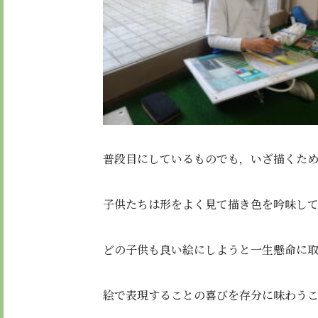
普段目にしているものでも，いざ描くた
子供たちは形をよく見て描き色を吟味し
どの子供も良い絵にしようと一生懸命に
絵で表現することの喜びを存分に味わう