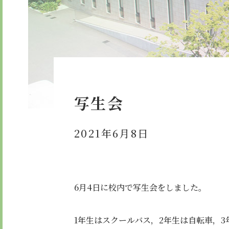
委員会・クラブ活動
検定合
学校紹介ムービー
通学用
お知らせ
写生会
2021年6月8日
6月4日に校内で写生会をしました。
1年生はスクールバス，2年生は自転車，