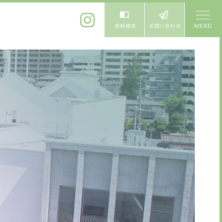
体験入学
よくある質問
卒業生進学先