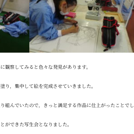
めに観察してみると色々な発見があります。
て塗り，集中して絵を完成させていきました。
取り組んでいたので，きっと満足する作品に仕上がったことで
ことができた写生会となりました。