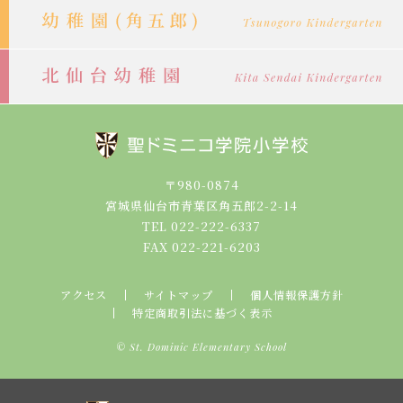
〒980-0874
宮城県仙台市青葉区角五郎2-2-14
TEL 022-222-6337
FAX 022-221-6203
アクセス
サイトマップ
個人情報保護方針
特定商取引法に基づく表示
© St. Dominic Elementary School