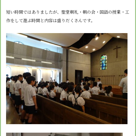
短い時間ではありましたが、聖堂朝礼・朝の会・国語の授業・工
作をして遊ぶ時間と内容は盛りだくさんです。