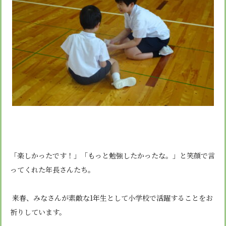
「楽しかったです！」「もっと勉強したかったな。」と笑顔で言
ってくれた年長さんたち。
来春、みなさんが素敵な
1
年生として小学校で活躍することをお
祈りしています。