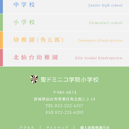
シ
ョ
ン
〒980-0874
宮城県仙台市青葉区角五郎2-2-14
TEL 022-222-6337
FAX 022-221-6203
アクセス
サイトマップ
個人情報保護方針