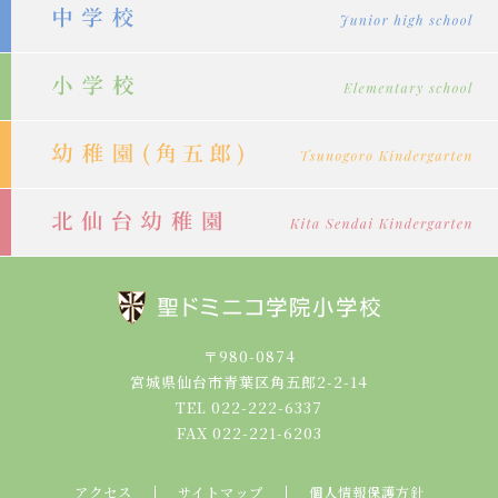
シ
ョ
ン
〒980-0874
宮城県仙台市青葉区角五郎2-2-14
TEL 022-222-6337
FAX 022-221-6203
アクセス
サイトマップ
個人情報保護方針