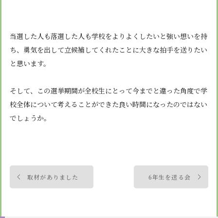
当選した人も落選した人も学校をよりよくしたいと強い想いを持
ち、勇気を出して立候補してくれたことに大きな拍手を送りたい
と思います。
そして、この選挙期間が全校生にとって今までと違った角度で学
校全体について考えることができた良い時間になったのではない
でしょうか。
投
取材がありました
6年生を送る会
稿
ナ
ビ