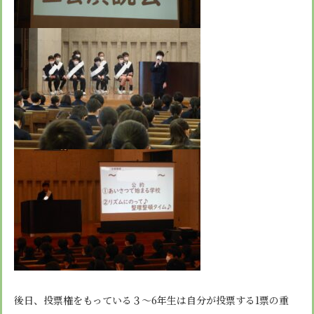
後日、投票権をもっている３～6年生は自分が投票する1票の重