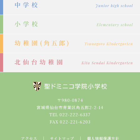
シ
ョ
ン
〒980-0874
宮城県仙台市青葉区角五郎2-2-14
TEL 022-222-6337
FAX 022-221-6203
アクセス
サイトマップ
個人情報保護方針