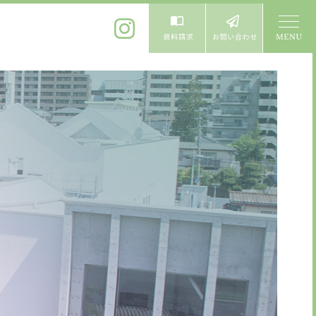
体験入学
よくある質問
卒業生進学先