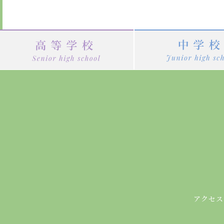
ナ
ビ
ゲ
ー
シ
ョ
ン
アクセス