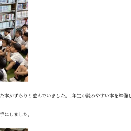
た本がずらりと並んでいました。1年生が読みやすい本を準備
を手にしました。