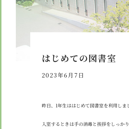
委員会・クラブ活動
検定合
学校紹介ムービー
通学用
お知らせ
はじめての図書室
2023年6月7日
昨日、1年生ははじめて図書室を利用しま
入室するときは手の消毒と挨拶をしっか