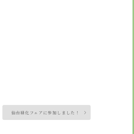
。
仙台緑化フェアに参加しました！