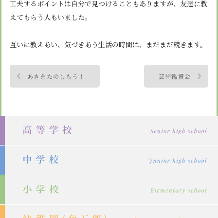
工夫するポイントは自分で見つけることもありますが、友達に教
えてもらう人もいました。
互いに教えあい、気づきあう生活の時間は、まだまだ続きます。
投
あきをたのしもう！
芸術鑑賞会
稿
ナ
ビ
ゲ
ー
シ
ョ
ン